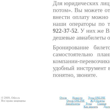
Для юридических лиц 
потом». Вы можете от
внести оплату можно
наши операторы по 
922-37-52
. У них же 
дешевые авиабилеты о
Бронирование билет
самостоятельно пла
компании-перевозчик
удобный инструмент в
понятно, звоните.
© 2009, Otlet.ru
Отели
Новости
Туры ONLINE
Все права защищены
Отели ONLINE
Ж/Д билеты
Авиабилеты
Туры
Главная
Как заказать
Доста