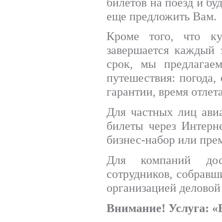
билетов на поезд и бу
еще предложить Вам.
Кроме того, что к
завершается каждый 
срок, мы предлагае
путешествия: погода, 
гарантии, время отлет
Для частных лиц ави
билеты через Интерн
бизнес-набор или пре
Для компаний дост
сотрудников, собравш
организацией деловой
Внимание! Услуга: «