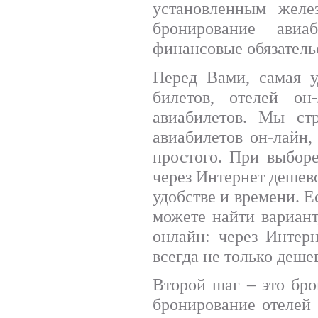
установленным желе
бронирование авиа
финансовые обязательс
Перед Вами, самая у
билетов, отелей он
авиабилетов. Мы стр
авиабилетов он-лайн
простого. При выбор
через Интернет дешево
удобстве и времени. 
можете найти вариант
онлайн: через Интерн
всегда не только дешев
Второй шаг – это бро
бронирование отелей