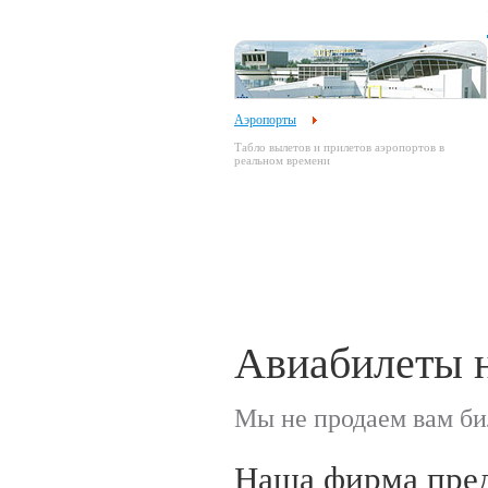
Аэропорты
Табло вылетов и прилетов аэропортов в
реальном времени
Авиабилеты на
Мы не продаем вам би
Наша фирма пред