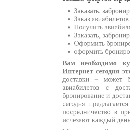
Заказать, заброни
Заказ авиабилетов
Получить авиабил
Заказать, заброни
Оформить брониро
оформить брониро
Вам необходимо к
Интернет сегодня эт
доставки – может б
авиабилетов с дос
бронирование и достав
сегодня предлагаетс
посредничество в пр
исчезают каждый день